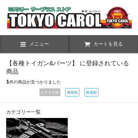
メニュー
カートを見る
【各種トイガン&パーツ】 に登録されている
商品
1
件の商品が見つかりました
おすすめ順
価格順
新着順
カテゴリー一覧