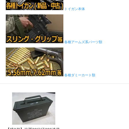
トイガン本体
各種アームズ系パーツ類
各種ダミーカート類