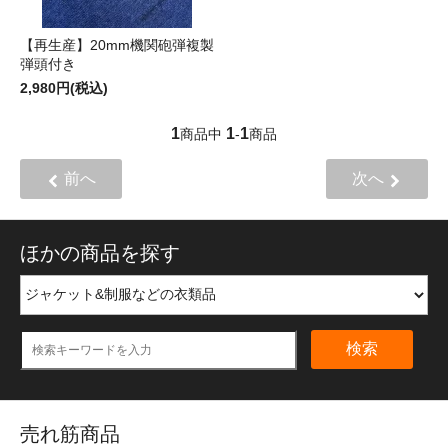
【再生産】20mm機関砲弾複製
弾頭付き
2,980円(税込)
1
1
1
商品中
-
商品
前へ
次へ
ほかの商品を探す
検索
売れ筋商品