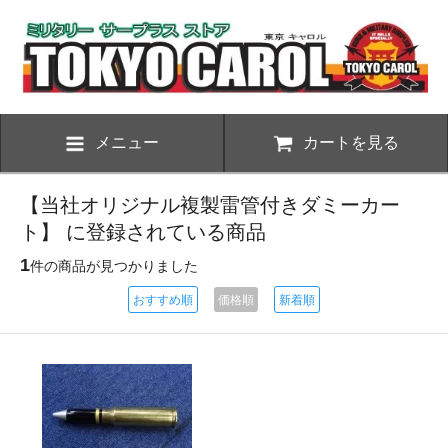
メニュー
カートを見る
【当社オリジナル複製雷管付きダミーカー
ト】 に登録されている商品
1
件の商品が見つかりました
おすすめ順
価格順
新着順