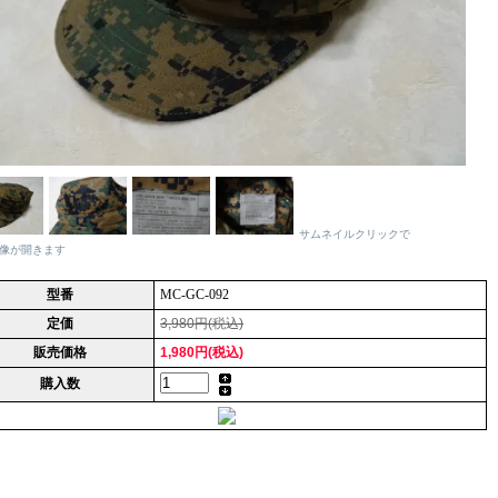
サムネイルクリックで
像が開きます
型番
MC-GC-092
定価
3,980円(税込)
販売価格
1,980円(税込)
購入数