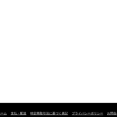
ホーム
支払・配送
特定商取引法に基づく表記
プライバシーポリシー
お問合