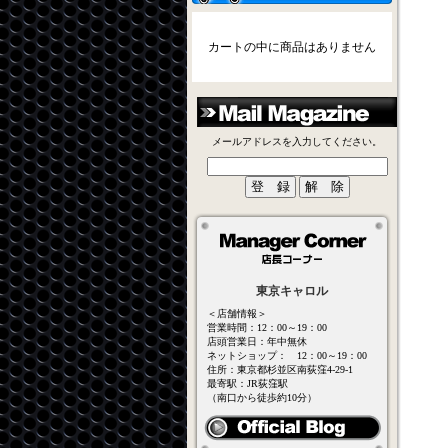
カートの中に商品はありません
メールアドレスを入力してください。
東京キャロル
＜店舗情報＞
営業時間：12：00～19：00
店頭営業日：年中無休
ネットショップ： 12：00～19：00
住所：東京都杉並区南荻窪4-29-1
最寄駅：JR荻窪駅
（南口から徒歩約10分）